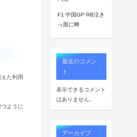
F1 中国GP RB泣き
っ面に蜂
最近のコメン
ト
超えた利用
表示できるコメント
はありません。
保つように
アーカイブ