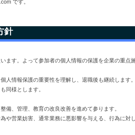
.com です。
。
方針
扱います。よって参加者の個人情報の保護を企業の重点
る個人情報保護の重要性を理解し、退職後も継続します
ても同様とします。
て整備、管理、教育の改良改善を進めて参ります。
行為や営業妨害、通常業務に悪影響を与える、行為に対