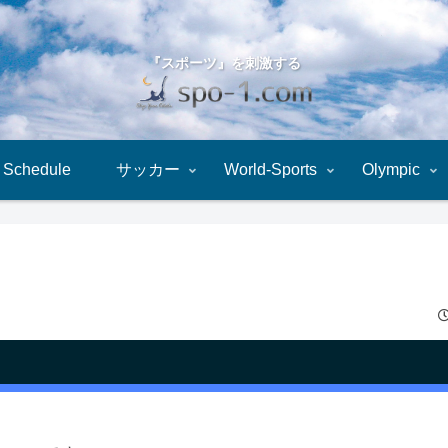
『スポーツ』を刺激する
Schedule
サッカー
World-Sports
Olympic