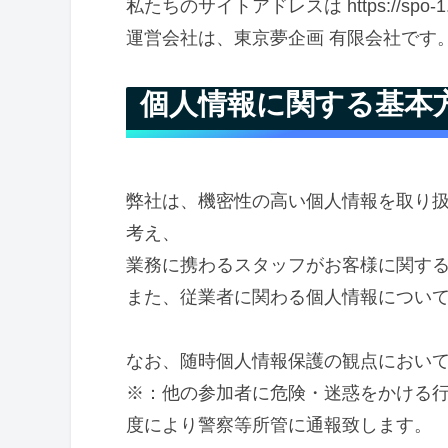
私たちのサイトアドレスは https://spo-1
運営会社は、東京夢企画 有限会社です
個人情報に関する基本
弊社は、機密性の高い個人情報を取り
考え、
業務に携わるスタッフがお客様に関す
また、従業者に関わる個人情報につい
なお、随時個人情報保護の観点におい
※：他の参加者に危険・迷惑をかける
度により警察等所管に通報致します。