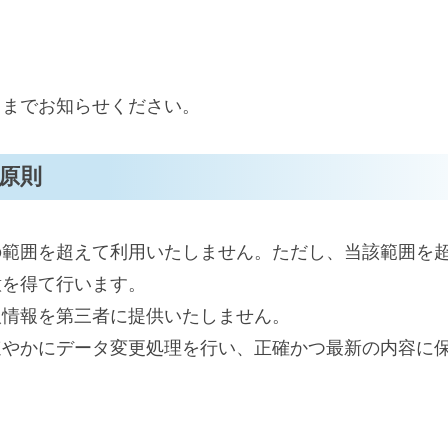
フまでお知らせください。
原則
の範囲を超えて利用いたしません。ただし、当該範囲を
意を得て行います。
人情報を第三者に提供いたしません。
速やかにデータ変更処理を行い、正確かつ最新の内容に