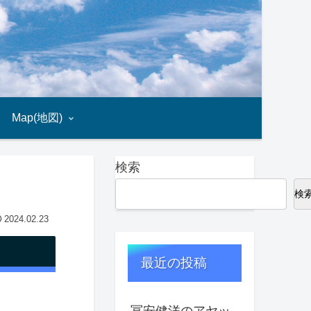
Map(地図)
検索
検
2024.02.23
最近の投稿
冨安健洋のアヤッ