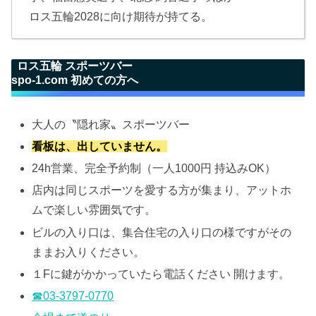
ロス五輪2028に向け期待が持てる。
ロス五輪 スポーツバー
spo-1.com 初めての方へ
大人の〝隠れ家〟スポーツバー
看板は、出していません。
24h営業、完全予約制（一人1000円 持込みOK）
店内は同じスポーツを愛する方が集まり、アットホ
ムで楽しい雰囲気です。
ビルの入り口は、集合住宅の入り口の様ですがその
ままお入りください。
１Fに鍵がかかっていたら電話ください 開けます。
☎03-3797-0770