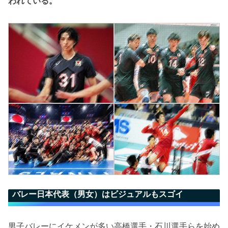
われている。
バレー日本代表（男女）はビジュアルもスゴイ
男子バレーにイケメンが多い高橋選手・石川選手らを始め