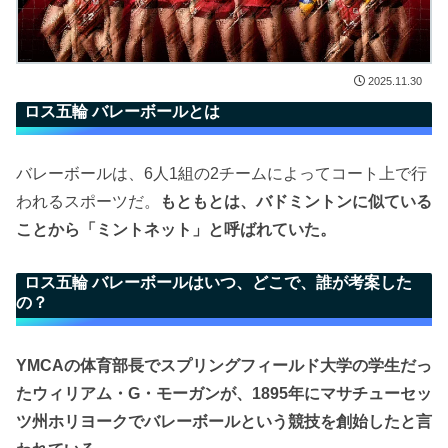
2025.11.30
ロス五輪 バレーボールとは
バレーボールは、6人1組の2チームによってコート上で行
われるスポーツだ。
もともとは、バドミントンに似ている
ことから「ミントネット」と呼ばれていた。
ロス五輪 バレーボールはいつ、どこで、誰が考案した
の？
YMCAの体育部長でスプリングフィールド大学の学生だっ
たウィリアム・G・モーガンが、1895年にマサチューセッ
ツ州ホリヨークでバレーボールという競技を創始したと言