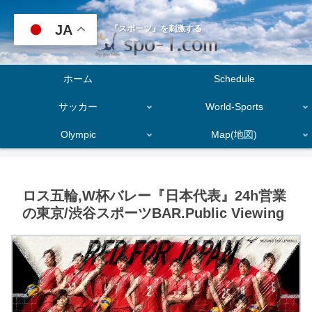
JA
『スポーツ』を刺激する
ホーム
Schedule
サッカー
World-Sports
Olympic
Map(地図)
ロス五輪,W杯バレー『日本代表』24h営業
の東京/渋谷スポーツBAR.Public Viewing